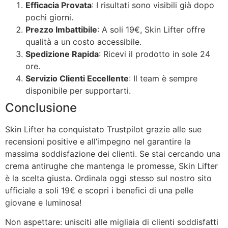
Efficacia Provata
: I risultati sono visibili già dopo
pochi giorni.
Prezzo Imbattibile
: A soli 19€, Skin Lifter offre
qualità a un costo accessibile.
Spedizione Rapida
: Ricevi il prodotto in sole 24
ore.
Servizio Clienti Eccellente
: Il team è sempre
disponibile per supportarti.
Conclusione
Skin Lifter ha conquistato Trustpilot grazie alle sue
recensioni positive e all’impegno nel garantire la
massima soddisfazione dei clienti. Se stai cercando una
crema antirughe che mantenga le promesse, Skin Lifter
è la scelta giusta. Ordinala oggi stesso sul nostro sito
ufficiale a soli 19€ e scopri i benefici di una pelle
giovane e luminosa!
Non aspettare: unisciti alle migliaia di clienti soddisfatti