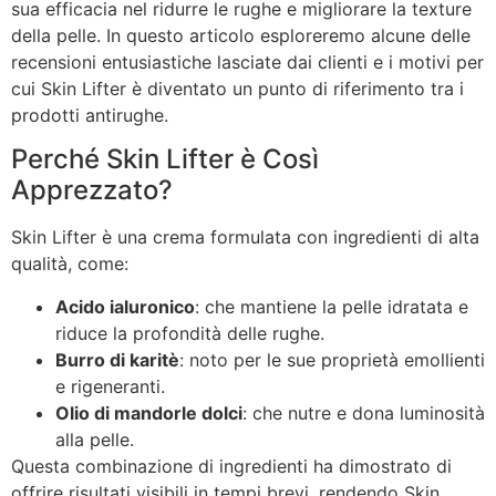
sua efficacia nel ridurre le rughe e migliorare la texture
della pelle. In questo articolo esploreremo alcune delle
recensioni entusiastiche lasciate dai clienti e i motivi per
cui Skin Lifter è diventato un punto di riferimento tra i
prodotti antirughe.
Perché Skin Lifter è Così
Apprezzato?
Skin Lifter è una crema formulata con ingredienti di alta
qualità, come:
Acido ialuronico
: che mantiene la pelle idratata e
riduce la profondità delle rughe.
Burro di karitè
: noto per le sue proprietà emollienti
e rigeneranti.
Olio di mandorle dolci
: che nutre e dona luminosità
alla pelle.
Questa combinazione di ingredienti ha dimostrato di
offrire risultati visibili in tempi brevi, rendendo Skin